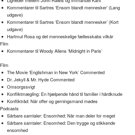
Ligheder mellem John Rawls og Immanuel Kant
Kommentarer til Sartres ‘Ensom blandt mennesker’ (Lang
udgave)
Kommentarer til Sartres ‘Ensom blandt mennesker’ (Kort
udgave)
Hartmut Rosa og det menneskelige fællesskabs vilkår
Film
Kommentarer til Woody Allens ‘Midnight in Paris’
Film
The Movie ‘Englishman in New York’ Commented
Dr. Jekyll & Mr. Hyde Commented
Omsorgssvigt
Konfliktmægling: En hjælpende hånd til familier i hårdknude
Konfliktråd: Når offer og gerningsmand mødes
Podcasts
Sårbare samtaler: Ensomhed: Når man deler for meget
Sårbare samtaler: Ensomhed: Den trygge og stikkende
ensomhed