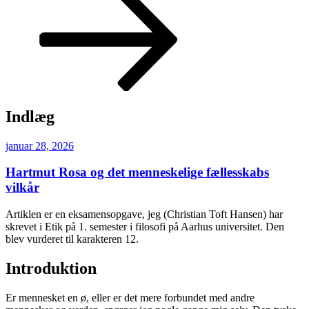
ned
til
indhold
Indlæg
Udgivet
januar 28, 2026
den
Hartmut Rosa og det menneskelige fællesskabs
vilkår
Artiklen er en eksamensopgave, jeg (Christian Toft Hansen) har
skrevet i Etik på 1. semester i filosofi på Aarhus universitet. Den
blev vurderet til karakteren 12.
Introduktion
Er mennesket en ø, eller er det mere forbundet med andre