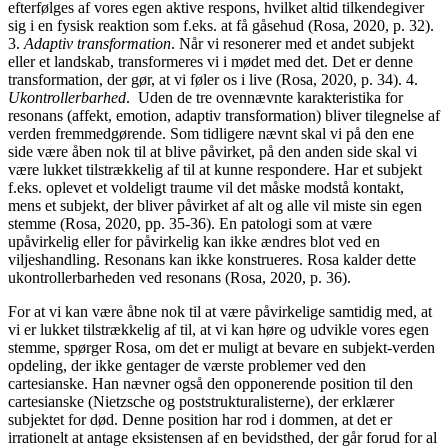
efterfølges af vores egen aktive respons, hvilket altid tilkendegiver
sig i en fysisk reaktion som f.eks. at få gåsehud (Rosa, 2020, p. 32).
3.
Adaptiv transformation
. Når vi resonerer med et andet subjekt
eller et landskab, transformeres vi i mødet med det. Det er denne
transformation, der gør, at vi føler os i live (Rosa, 2020, p. 34). 4.
Ukontrollerbarhed
. Uden de tre ovennævnte karakteristika for
resonans (affekt, emotion, adaptiv transformation) bliver tilegnelse af
verden fremmedgørende. Som tidligere nævnt skal vi på den ene
side være åben nok til at blive påvirket, på den anden side skal vi
være lukket tilstrækkelig af til at kunne respondere. Har et subjekt
f.eks. oplevet et voldeligt traume vil det måske modstå kontakt,
mens et subjekt, der bliver påvirket af alt og alle vil miste sin egen
stemme (Rosa, 2020, pp. 35-36). En patologi som at være
upåvirkelig eller for påvirkelig kan ikke ændres blot ved en
viljeshandling. Resonans kan ikke konstrueres. Rosa kalder dette
ukontrollerbarheden ved resonans (Rosa, 2020, p. 36).
For at vi kan være åbne nok til at være påvirkelige samtidig med, at
vi er lukket tilstrækkelig af til, at vi kan høre og udvikle vores egen
stemme, spørger Rosa, om det er muligt at bevare en subjekt-verden
opdeling, der ikke gentager de værste problemer ved den
cartesianske. Han nævner også den opponerende position til den
cartesianske (Nietzsche og poststrukturalisterne), der erklærer
subjektet for død. Denne position har rod i dommen, at det er
irrationelt at antage eksistensen af en bevidsthed, der går forud for al