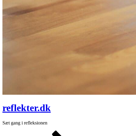
reflekter.dk
Sæt gang i refleksionen
Rul