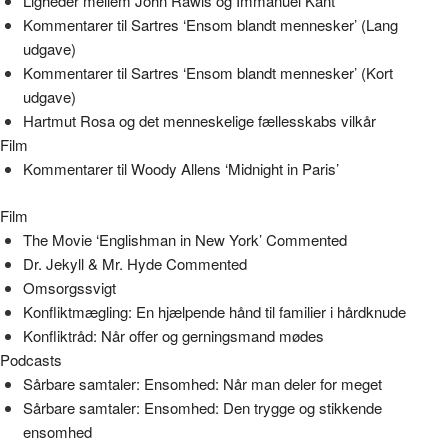
Ligheder mellem John Rawls og Immanuel Kant
Kommentarer til Sartres ‘Ensom blandt mennesker’ (Lang
udgave)
Kommentarer til Sartres ‘Ensom blandt mennesker’ (Kort
udgave)
Hartmut Rosa og det menneskelige fællesskabs vilkår
Film
Kommentarer til Woody Allens ‘Midnight in Paris’
Film
The Movie ‘Englishman in New York’ Commented
Dr. Jekyll & Mr. Hyde Commented
Omsorgssvigt
Konfliktmægling: En hjælpende hånd til familier i hårdknude
Konfliktråd: Når offer og gerningsmand mødes
Podcasts
Sårbare samtaler: Ensomhed: Når man deler for meget
Sårbare samtaler: Ensomhed: Den trygge og stikkende
ensomhed