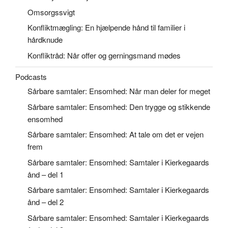
Omsorgssvigt
Konfliktmægling: En hjælpende hånd til familier i
hårdknude
Konfliktråd: Når offer og gerningsmand mødes
Podcasts
Sårbare samtaler: Ensomhed: Når man deler for meget
Sårbare samtaler: Ensomhed: Den trygge og stikkende
ensomhed
Sårbare samtaler: Ensomhed: At tale om det er vejen
frem
Sårbare samtaler: Ensomhed: Samtaler i Kierkegaards
ånd – del 1
Sårbare samtaler: Ensomhed: Samtaler i Kierkegaards
ånd – del 2
Sårbare samtaler: Ensomhed: Samtaler i Kierkegaards