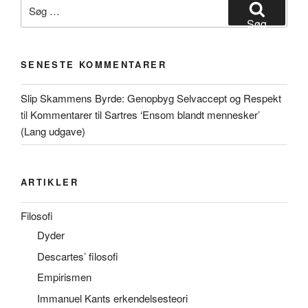
Søg
efter:
Søg
SENESTE KOMMENTARER
Slip Skammens Byrde: Genopbyg Selvaccept og Respekt
til
Kommentarer til Sartres ‘Ensom blandt mennesker’
(Lang udgave)
ARTIKLER
Filosofi
Dyder
Descartes’ filosofi
Empirismen
Immanuel Kants erkendelsesteori