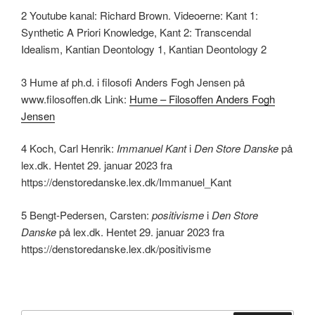
2 Youtube kanal: Richard Brown. Videoerne: Kant 1:
Synthetic A Priori Knowledge, Kant 2: Transcendal
Idealism, Kantian Deontology 1, Kantian Deontology 2
3 Hume af ph.d. i filosofi Anders Fogh Jensen på
www.filosoffen.dk Link:
Hume – Filosoffen Anders Fogh
Jensen
4 Koch, Carl Henrik:
Immanuel Kant
i
Den Store Danske
på
lex.dk. Hentet 29. januar 2023 fra
https://denstoredanske.lex.dk/Immanuel_Kant
5 Bengt-Pedersen, Carsten:
positivisme
i
Den Store
Danske
på lex.dk. Hentet 29. januar 2023 fra
https://denstoredanske.lex.dk/positivisme