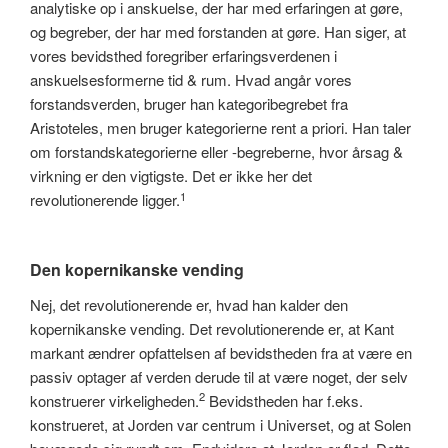
analytiske op i anskuelse, der har med erfaringen at gøre,
og begreber, der har med forstanden at gøre. Han siger, at
vores bevidsthed foregriber erfaringsverdenen i
anskuelsesformerne tid & rum. Hvad angår vores
forstandsverden, bruger han kategoribegrebet fra
Aristoteles, men bruger kategorierne rent a priori. Han taler
om forstandskategorierne eller -begreberne, hvor årsag &
virkning er den vigtigste. Det er ikke her det
1
revolutionerende ligger.
Den kopernikanske vending
Nej, det revolutionerende er, hvad han kalder den
kopernikanske vending. Det revolutionerende er, at Kant
markant ændrer opfattelsen af bevidstheden fra at være en
passiv optager af verden derude til at være noget, der selv
2
konstruerer virkeligheden.
Bevidstheden har f.eks.
konstrueret, at Jorden var centrum i Universet, og at Solen