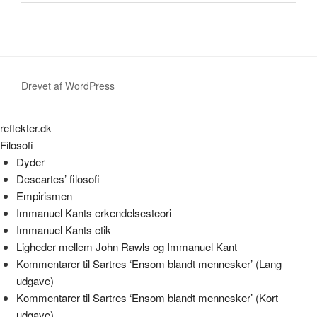
Drevet af WordPress
reflekter.dk
Filosofi
Dyder
Descartes’ filosofi
Empirismen
Immanuel Kants erkendelsesteori
Immanuel Kants etik
Ligheder mellem John Rawls og Immanuel Kant
Kommentarer til Sartres ‘Ensom blandt mennesker’ (Lang
udgave)
Kommentarer til Sartres ‘Ensom blandt mennesker’ (Kort
udgave)