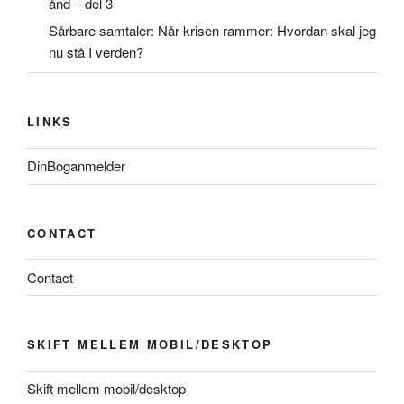
ånd – del 3
Sårbare samtaler: Når krisen rammer: Hvordan skal jeg
nu stå I verden?
LINKS
DinBoganmelder
CONTACT
Contact
SKIFT MELLEM MOBIL/DESKTOP
Skift mellem mobil/desktop