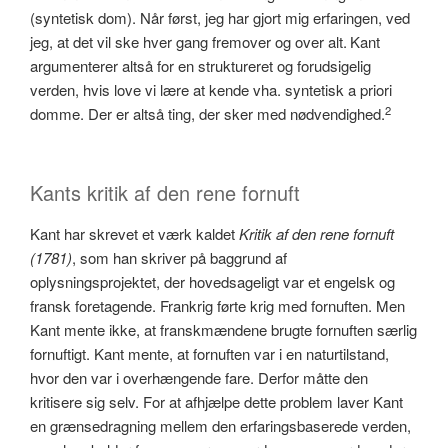
(syntetisk dom). Når først, jeg har gjort mig erfaringen, ved
jeg, at det vil ske hver gang fremover og over alt.
Kant
argumenterer altså for en struktureret og forudsigelig
verden, hvis love vi lære at kende vha. syntetisk a priori
2
domme. Der er altså ting, der sker med nødvendighed.
Kants kritik af den rene fornuft
Kant har skrevet et værk kaldet
Kritik af den rene fornuft
(1781)
, som han skriver på baggrund af
oplysningsprojektet, der hovedsageligt var et engelsk og
fransk foretagende. Frankrig førte krig med fornuften. Men
Kant mente ikke, at franskmændene brugte fornuften særlig
fornuftigt. Kant mente, at fornuften var i en naturtilstand,
hvor den var i overhængende fare. Derfor måtte den
kritisere sig selv. For at afhjælpe dette problem laver Kant
en grænsedragning mellem den erfaringsbaserede verden,