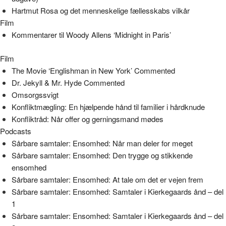
Hartmut Rosa og det menneskelige fællesskabs vilkår
Film
Kommentarer til Woody Allens ‘Midnight in Paris’
Film
The Movie ‘Englishman in New York’ Commented
Dr. Jekyll & Mr. Hyde Commented
Omsorgssvigt
Konfliktmægling: En hjælpende hånd til familier i hårdknude
Konfliktråd: Når offer og gerningsmand mødes
Podcasts
Sårbare samtaler: Ensomhed: Når man deler for meget
Sårbare samtaler: Ensomhed: Den trygge og stikkende
ensomhed
Sårbare samtaler: Ensomhed: At tale om det er vejen frem
Sårbare samtaler: Ensomhed: Samtaler i Kierkegaards ånd – del
1
Sårbare samtaler: Ensomhed: Samtaler i Kierkegaards ånd – del