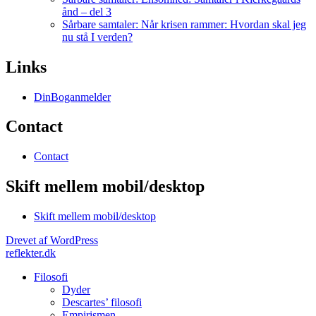
ånd – del 3
Sårbare samtaler: Når krisen rammer: Hvordan skal jeg
nu stå I verden?
Links
DinBoganmelder
Contact
Contact
Skift mellem mobil/desktop
Skift mellem mobil/desktop
Drevet af WordPress
reflekter.dk
Filosofi
Dyder
Descartes’ filosofi
Empirismen