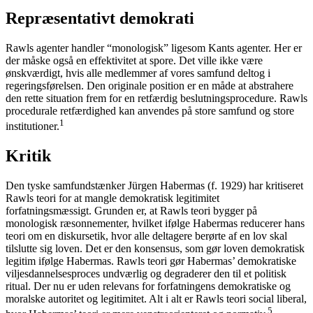
Repræsentativt demokrati
Rawls agenter handler “monologisk” ligesom Kants agenter. Her er
der måske også en effektivitet at spore. Det ville ikke være
ønskværdigt, hvis alle medlemmer af vores samfund deltog i
regeringsførelsen. Den originale position er en måde at abstrahere
den rette situation frem for en retfærdig beslutningsprocedure. Rawls
procedurale retfærdighed kan anvendes på store samfund og store
1
institutioner.
Kritik
Den tyske samfundstænker Jürgen Habermas (f. 1929) har kritiseret
Rawls teori for at mangle demokratisk legitimitet
forfatningsmæssigt. Grunden er, at Rawls teori bygger på
monologisk ræsonnementer, hvilket ifølge Habermas reducerer hans
teori om en diskursetik, hvor alle deltagere berørte af en lov skal
tilslutte sig loven. Det er den konsensus, som gør loven demokratisk
legitim ifølge Habermas. Rawls teori gør Habermas’ demokratiske
viljesdannelsesproces undværlig og degraderer den til et politisk
ritual. Der nu er uden relevans for forfatningens demokratiske og
moralske autoritet og legitimitet. Alt i alt er Rawls teori social liberal,
5