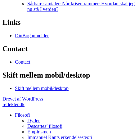
Sårbare samtaler: Når krisen rammer: Hvordan skal jeg
nu stå I verden?
Links
DinBoganmelder
Contact
Contact
Skift mellem mobil/desktop
Skift mellem mobil/desktop
Drevet af WordPress
reflekter.dk
Filosofi
Dyder
Descartes’ filosofi
Empirismen
Immanuel Kants erkendelsesteori