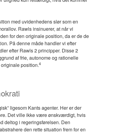
sition med uvidenhedens slør som en
orallov. Rawls insinuerer, at når vi
den for den originale position, da er de de
tion. På denne måde handler vi efter
ler efter Rawls 2 principper. Disse 2
grund af frie, autonome og rationelle
4
originale position.
okrati
sk” ligesom Kants agenter. Her er der
ore. Det ville ikke være ønskværdigt, hvis
 deltog i regeringsførelsen. Den
abstrahere den rette situation frem for en