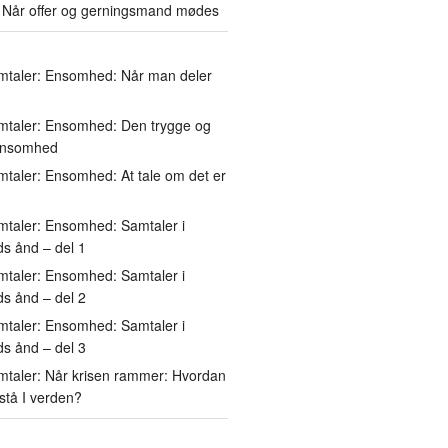
: Når offer og gerningsmand mødes
mtaler: Ensomhed: Når man deler
mtaler: Ensomhed: Den trygge og
ensomhed
taler: Ensomhed: At tale om det er
mtaler: Ensomhed: Samtaler i
s ånd – del 1
mtaler: Ensomhed: Samtaler i
s ånd – del 2
mtaler: Ensomhed: Samtaler i
s ånd – del 3
mtaler: Når krisen rammer: Hvordan
 stå I verden?